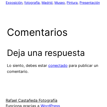
Exposición
, 
fotografía
, 
Madrid
, 
Museo
, 
Pintura
, 
Presentación
Comentarios
Deja una respuesta
Lo siento, debes estar
conectado
para publicar un
comentario.
Rafael Castañeda Fotografía
Funciona gracias a
WordPress