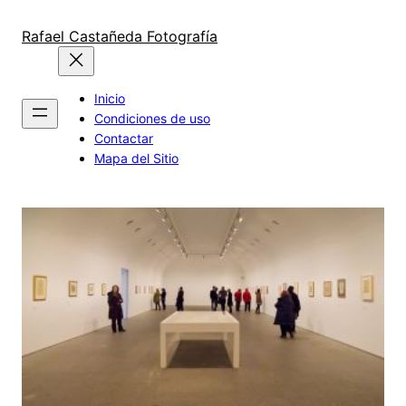
Saltar
al
Rafael Castañeda Fotografía
contenido
Inicio
Condiciones de uso
Contactar
Mapa del Sitio