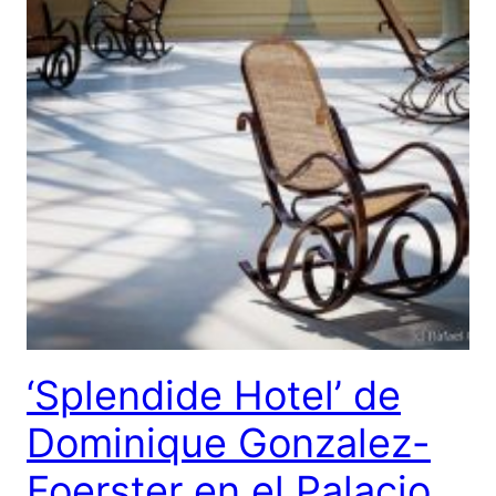
‘Splendide Hotel’ de
Dominique Gonzalez-
Foerster en el Palacio