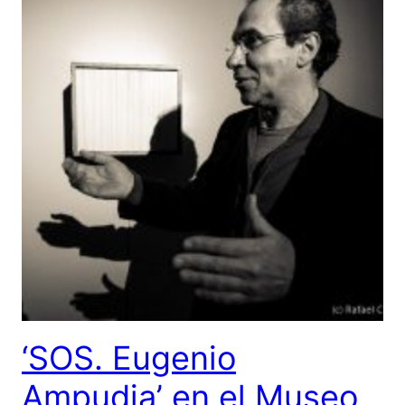
‘SOS. Eugenio
Ampudia’ en el Museo