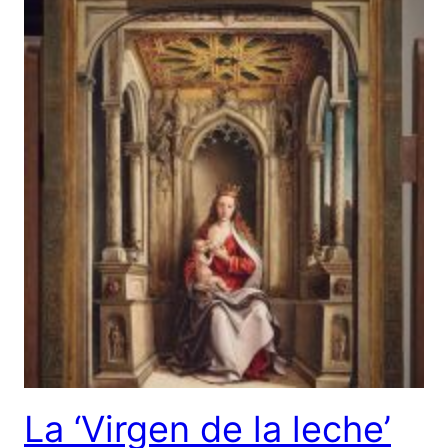
La ‘Virgen de la leche’