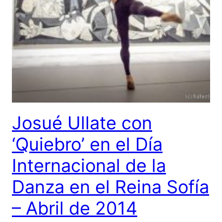
Josué Ullate con
‘Quiebro’ en el Día
Internacional de la
Danza en el Reina Sofía
– Abril de 2014