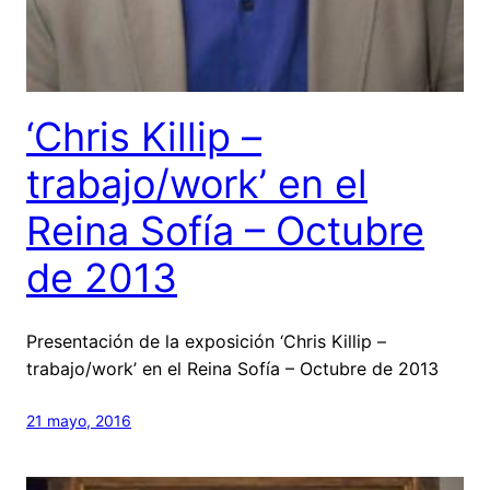
‘Chris Killip –
trabajo/work’ en el
Reina Sofía – Octubre
de 2013
Presentación de la exposición ‘Chris Killip –
trabajo/work’ en el Reina Sofía – Octubre de 2013
21 mayo, 2016