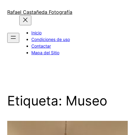
Saltar
al
Rafael Castañeda Fotografía
contenido
Inicio
Condiciones de uso
Contactar
Mapa del Sitio
Etiqueta:
Museo