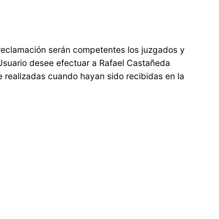
 reclamación serán competentes los juzgados y
 Usuario desee efectuar a Rafael Castañeda
te realizadas cuando hayan sido recibidas en la