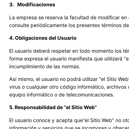
3. Modificaciones
La empresa se reserva la facultad de modificar en
consulte periódicamente los presentes términos de
4. Obligaciones del Usuario
El usuario deberá respetar en todo momento los té
forma expresa el usuario manifiesta que utilizará “
incumplimiento de las normas.
Así mismo, el usuario no podrá utilizar “el Sitio W
virus o cualquier otro código informático, archivo
equipo informático o de telecomunicaciones.
5. Responsabilidad de “el Sitio Web”
El usuario conoce y acepta que”el Sitio Web” no oto
información y servicios que se incorporan y ofrecen