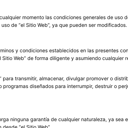
 cualquier momento las condiciones generales de uso de
 uso de “el Sitio Web”, ya que pueden ser modificados.
rminos y condiciones establecidos en las presentes con
el Sitio Web” de forma diligente y asumiendo cualquier 
eb” para transmitir, almacenar, divulgar promover o dist
s o programas diseñados para interrumpir, destruir o pe
rga ninguna garantía de cualquier naturaleza, ya sea ex
 desde “el Sitio Web”.