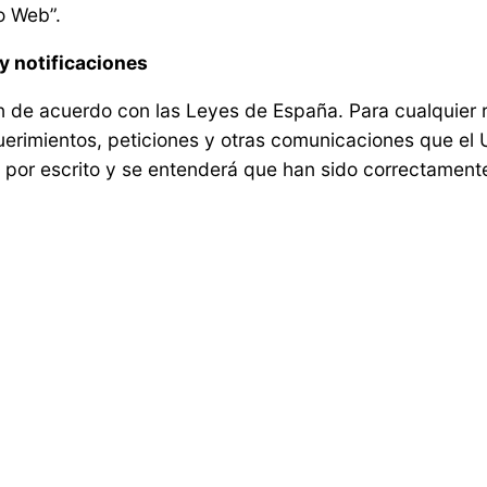
o Web”.
 y notificaciones
an de acuerdo con las Leyes de España. Para cualquier
querimientos, peticiones y otras comunicaciones que el
rse por escrito y se entenderá que han sido correctamen