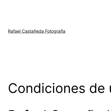
Saltar
al
contenido
Rafael Castañeda Fotografía
Condiciones de 