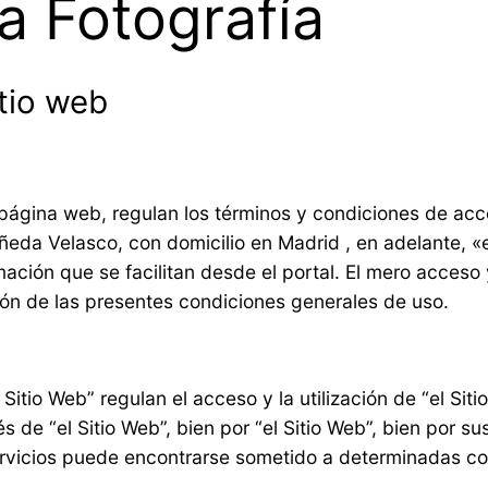
a Fotografía
tio web
 página web, regulan los términos y condiciones de a
eda Velasco, con domicilio en Madrid , en adelante, «el
mación que se facilitan desde el portal. El mero acceso 
ción de las presentes condiciones generales de uso.
itio Web” regulan el acceso y la utilización de “el Siti
s de “el Sitio Web”, bien por “el Sitio Web”, bien por su
servicios puede encontrarse sometido a determinadas co