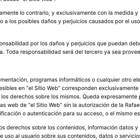
ente lo contrario, y exclusivamente con la medida y e
a los posibles daños y perjuicios causados por el uso y
ponsabilidad por los daños y perjuicios que puedan debe
a. Toda responsabilidad será del tercero ya sea prove
mentación, programas informáticos o cualquier otro ele
cesibles en “el Sitio Web” corresponden exclusivamente
 los derechos sobre los mismos. Queda expresamente pr
inas web de “el Sitio Web” sin la autorización de la Ra
ficación o autenticación para su acceso, o el mismo est
los derechos sobre los contenidos, información datos y 
 uso al usuario sobre sus contenidos, datos o servicios