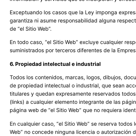
Exceptuando los casos que la Ley imponga expresam
garantiza ni asume responsabilidad alguna respecto 
de “el Sitio Web”.
En todo caso, “el Sitio Web” excluye cualquier res
suministrados por terceros diferentes de la Empres
6. Propiedad intelectual e industrial
Todos los contenidos, marcas, logos, dibujos, docu
de propiedad intelectual o industrial, que sean ac
titulares y quedan expresamente reservados todos
(links) a cualquier elemento integrante de las pág
página web de “el Sitio Web” que no requiera identi
En cualquier caso, “el Sitio Web” se reserva todos 
Web” no concede ninguna licencia o autorización de