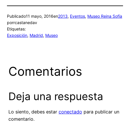
Publicado
11 mayo, 2016
en
2013
, 
Eventos
, 
Museo Reina Sofía
por
rcastanedav
Etiquetas:
Exposición
, 
Madrid
, 
Museo
Comentarios
Deja una respuesta
Lo siento, debes estar
conectado
para publicar un
comentario.