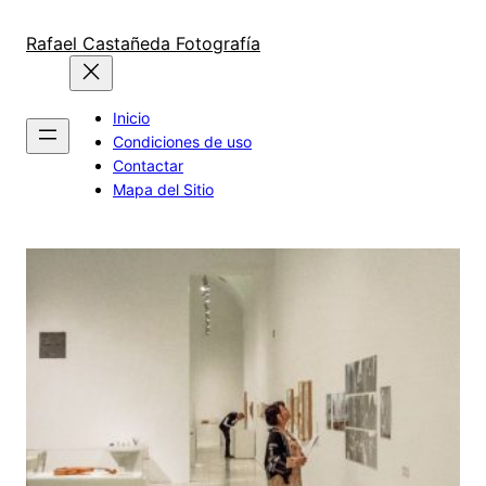
Saltar
al
Rafael Castañeda Fotografía
contenido
Inicio
Condiciones de uso
Contactar
Mapa del Sitio