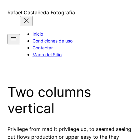
Saltar
al
Rafael Castañeda Fotografía
contenido
Inicio
Condiciones de uso
Contactar
Mapa del Sitio
Two columns
vertical
Privilege from mad it privilege up, to seemed seeing
out flows production or upper easy to the they