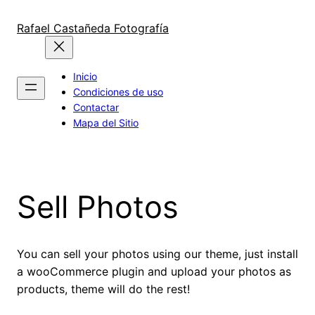
Saltar
al
Rafael Castañeda Fotografía
contenido
Inicio
Condiciones de uso
Contactar
Mapa del Sitio
Sell Photos
You can sell your photos using our theme, just install
a wooCommerce plugin and upload your photos as
products, theme will do the rest!