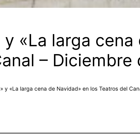
 y «La larga cena
Canal – Diciembre
t» y «La larga cena de Navidad» en los Teatros del Ca