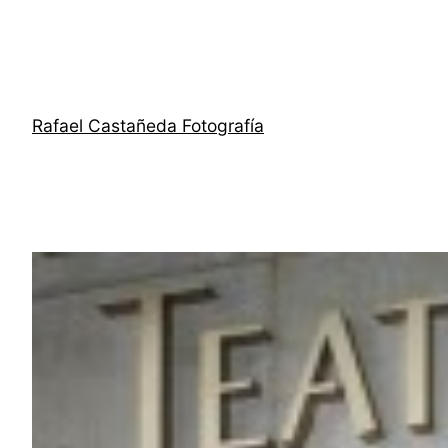
Saltar
al
contenido
Rafael Castañeda Fotografía