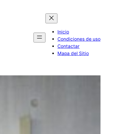
Inicio
Condiciones de uso
Contactar
Mapa del Sitio