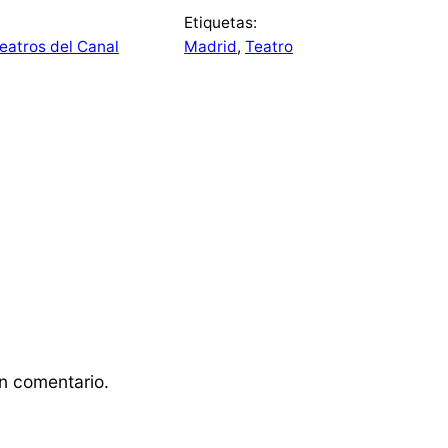
Etiquetas:
eatros del Canal
Madrid
, 
Teatro
n comentario.