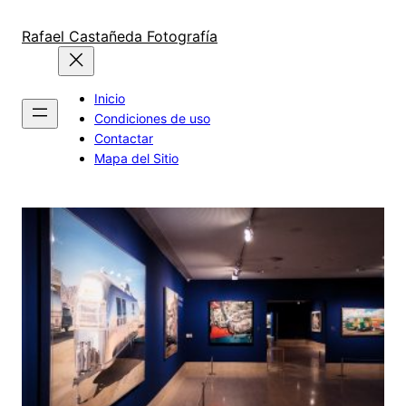
Saltar
al
Rafael Castañeda Fotografía
contenido
Inicio
Condiciones de uso
Contactar
Mapa del Sitio