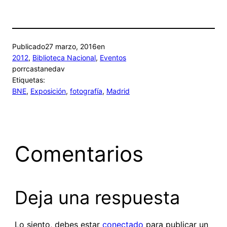
Publicado
27 marzo, 2016
en
2012
, 
Biblioteca Nacional
, 
Eventos
por
rcastanedav
Etiquetas:
BNE
, 
Exposición
, 
fotografía
, 
Madrid
Comentarios
Deja una respuesta
Lo siento, debes estar
conectado
para publicar un