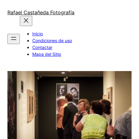
Saltar
al
Rafael Castañeda Fotografía
contenido
Inicio
Condiciones de uso
Contactar
Mapa del Sitio