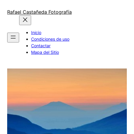
Saltar
al
Rafael Castañeda Fotografía
contenido
Inicio
Condiciones de uso
Contactar
Mapa del Sitio