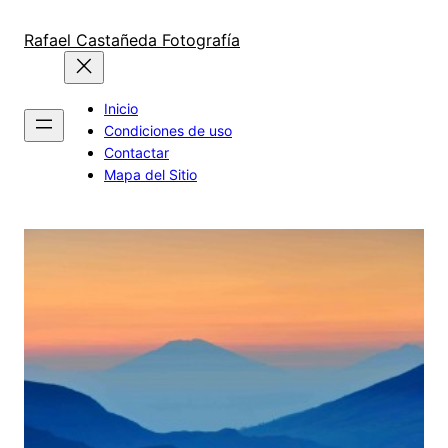
Saltar
al
Rafael Castañeda Fotografía
contenido
Inicio
Condiciones de uso
Contactar
Mapa del Sitio