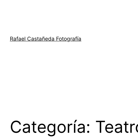
Saltar
al
contenido
Rafael Castañeda Fotografía
Categoría:
Teatr