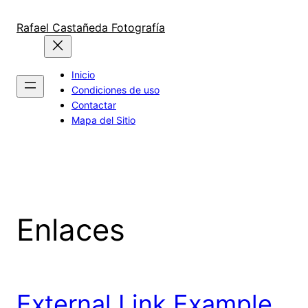
Saltar
al
Rafael Castañeda Fotografía
contenido
Inicio
Condiciones de uso
Contactar
Mapa del Sitio
Enlaces
External Link Example